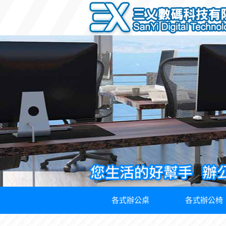
各式辦公桌
各式辦公椅