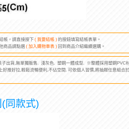
結帳，請直接按下
( 我要結帳 )
的按鈕填寫結帳表單。
他商品請點選
( 加入購物車表 )
回到商品介紹繼續選購。
子出貨,無單獨販售. 淺灰色. 塑鋼一體成型. ※整體採用塑鋼PVC
上好推好拉,輕鬆流暢便利,不佔空間. 可依個人習慣,將抽屜任意組合
(同款式)