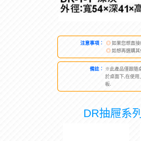
注意事項︰
◎
如果您想直接
◎
如想再選購其
備註︰
※此產品僅跟隨桌
於桌面下,在使用
板.
DR抽屜系列