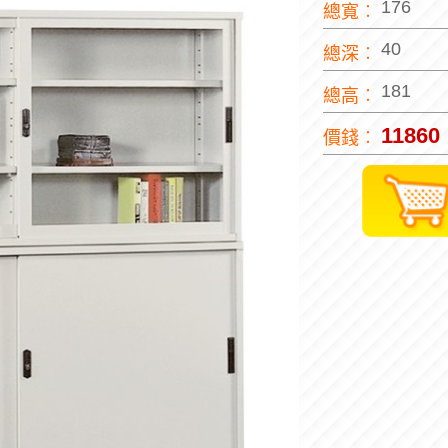
176
總寬︰
40
總深︰
181
總高︰
11860
價錢︰