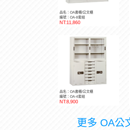
品名：OA書櫃/公文櫃
編號：OA-8套組
NT:11,860
品名：OA書櫃/公文櫃
編號：OA-4套組
NT:8,900
更多 OA公文