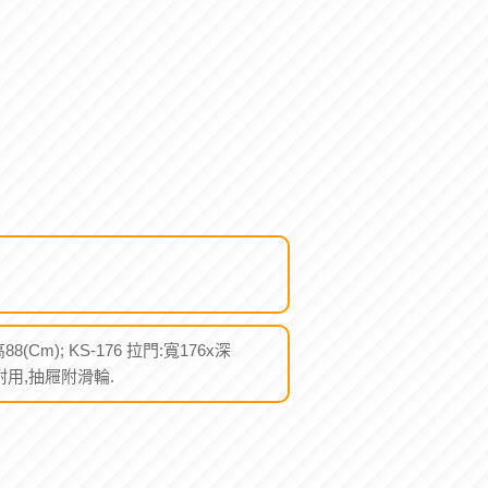
88(Cm); KS-176 拉門:寬176x深
堅固耐用,抽屜附滑輪.