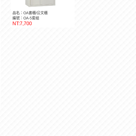
品名：OA書櫃/公文櫃
編號：OA-5套組
NT:7,700