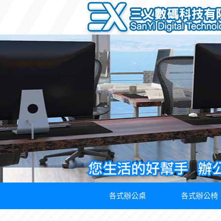
各式辦公桌
各式辦公椅