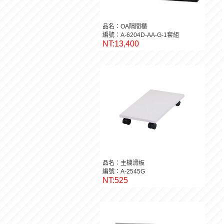
品名：OA隔間櫃
編號：A-6204D-AA-G-1套組
NT:13,400
品名：主機滑板
編號：A-2545G
NT:525