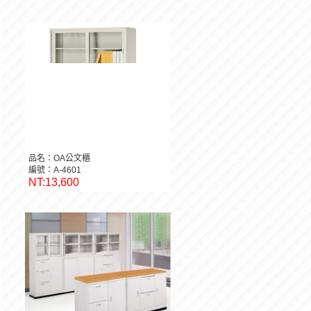
品名：OA公文櫃
編號：A-4601
NT:13,600