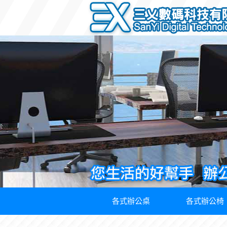
各式辦公桌
各式辦公椅