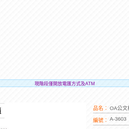
現階段僅開放電匯方式及ATM轉帳的方式進行購物，
品名︰
OA公
A-3603
編號︰