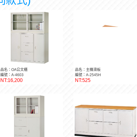
同款式)
品名：OA公文櫃
品名：主機滑板
編號：A-4603
編號：A-2545H
NT:16,200
NT:525