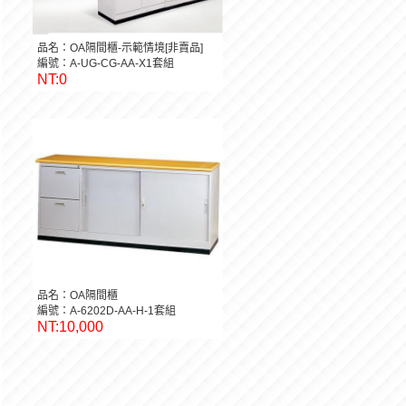
品名：OA隔間櫃-示範情境[非賣品]
編號：A-UG-CG-AA-X1套組
NT:0
品名：OA隔間櫃
編號：A-6202D-AA-H-1套組
NT:10,000