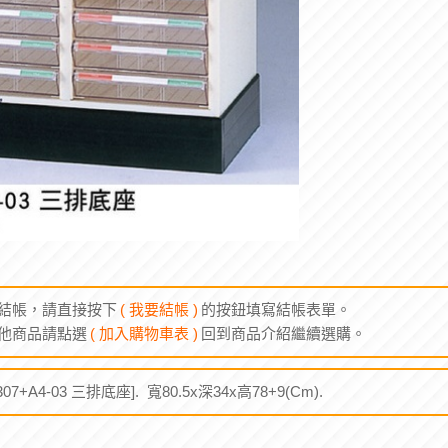
結帳，請直接按下
( 我要結帳 )
的按鈕填寫結帳表單。
他商品請點選
( 加入購物車表 )
回到商品介紹繼續選購。
7307+A4-03 三排底座]. 寬80.5x深34x高78+9(Cm).