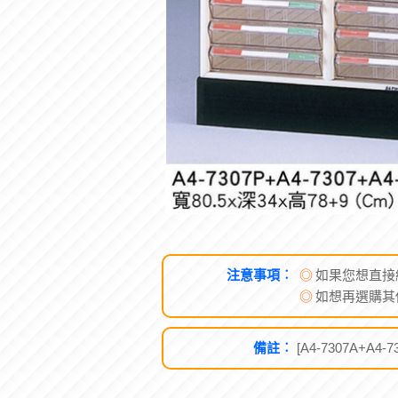
注意事項︰
◎
如果您想直接
◎
如想再選購其
備註︰
[A4-7307A+A4-