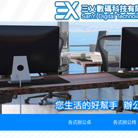
各式辦公桌
各式辦公椅