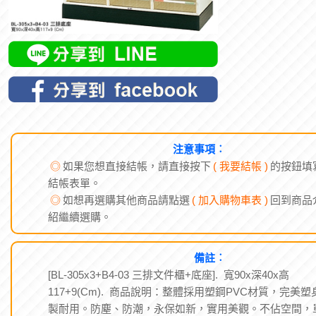
注意事項︰
◎
如果您想直接結帳，請直接按下
( 我要結帳 )
的按鈕填
結帳表單。
◎
如想再選購其他商品請點選
( 加入購物車表 )
回到商品
紹繼續選購。
備註︰
[BL-305x3+B4-03 三排文件櫃+底座]. 寬90x深40x高
117+9(Cm). 商品說明：整體採用塑鋼PVC材質，完美塑