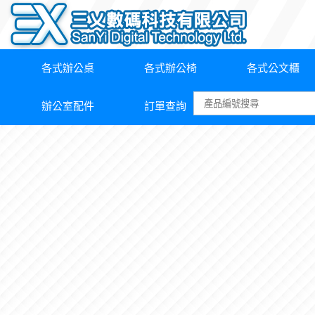
各式辦公桌
各式辦公椅
各式公文櫃
辦公室配件
訂單查詢