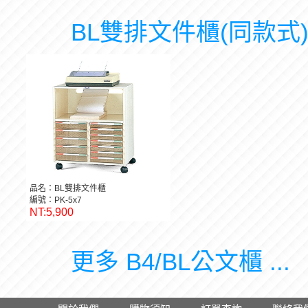
BL雙排文件櫃(同款式
品名：BL雙排文件櫃
編號：PK-5x7
NT:5,900
更多 B4/BL公文櫃 ...