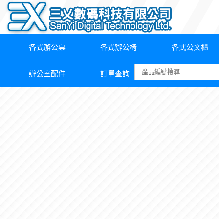
各式辦公桌
各式辦公椅
各式公文櫃
辦公室配件
訂單查詢