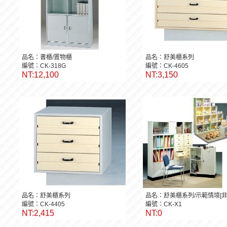
品名：書櫃/置物櫃
品名：舒美櫃系列
編號：CK-318G
編號：CK-4605
NT:12,100
NT:3,150
品名：舒美櫃系列
品名：舒美櫃系列/示範情境[非
編號：CK-4405
編號：CK-X1
NT:2,415
NT:0