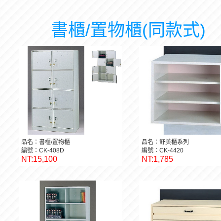
書櫃/置物櫃(同款式)
品名：書櫃/置物櫃
品名：舒美櫃系列
編號：CK-408D
編號：CK-4420
NT:15,100
NT:1,785