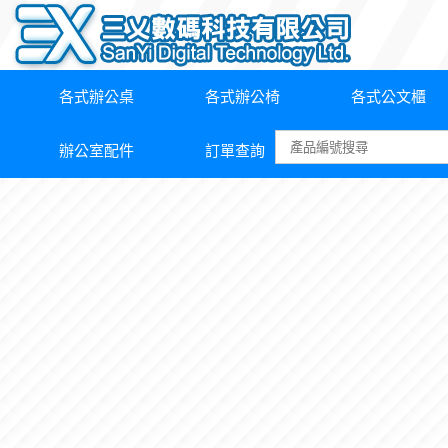
各式辦公桌
各式辦公椅
各式公文櫃
辦公室配件
訂單查詢