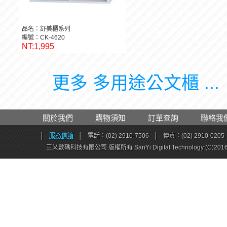
品名：舒美櫃系列
編號：CK-4620
NT:1,995
更多 多用途公文櫃 ...
關於我們
購物須知
訂單查詢
聯絡我
│
服務信箱
│
電話：(02) 2910-7506
│
傳真：(02) 2910-0205
三乂數碼科技有限公司 版權所有 SanYi Digital Technology (C)201