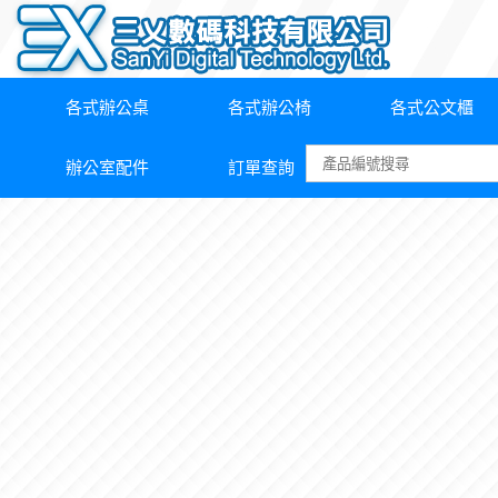
各式辦公桌
各式辦公椅
各式公文櫃
辦公室配件
訂單查詢