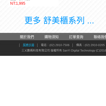
NT:1,995
更多 舒美櫃系列 ...
關於我們
購物須知
訂單查詢
聯絡我
│
服務信箱
│
電話：(02) 2910-7506
│
傳真：(02) 2910-0205
三乂數碼科技有限公司 版權所有 SanYi Digital Technology (C)201