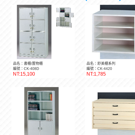
品名：書櫃/置物櫃
品名：舒美櫃系列
編號：CK-408D
編號：CK-4420
NT:15,100
NT:1,785