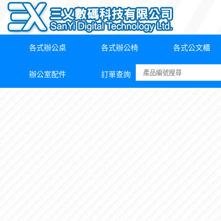
各式辦公桌
各式辦公椅
各式公文櫃
辦公室配件
訂單查詢