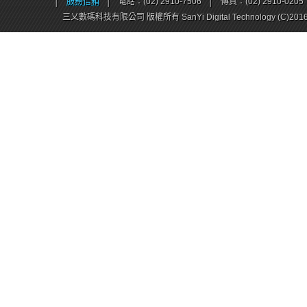
│
服務信箱
│
電話：(02) 2910-7506
│
傳真：(02) 2910-0205
三乂數碼科技有限公司 版權所有 SanYi Digital Technology (C)201