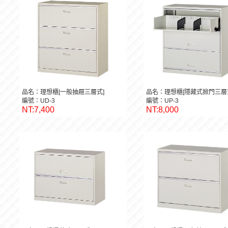
品名：理想櫃[一般抽屜三層式]
品名：理想櫃[隱藏式掀門三層
編號：UD-3
編號：UP-3
NT:7,400
NT:8,000