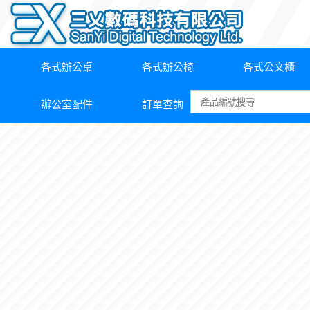
各式辦公桌
各式辦公椅
各式公文櫃
辦公室配件
訂單查詢