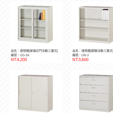
品名：理想櫃[玻璃拉門活動三層式]
品名：理想櫃[開棚活動三層式
編號：UG-3A
編號：UN-3
NT:4,200
NT:3,600