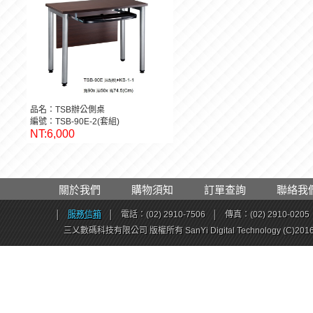
品名：TSB辦公側桌
編號：TSB-90E-2(套組)
NT:6,000
關於我們
購物須知
訂單查詢
聯絡我
│
服務信箱
│
電話：(02) 2910-7506
│
傳真：(02) 2910-0205
三乂數碼科技有限公司 版權所有 SanYi Digital Technology (C)201