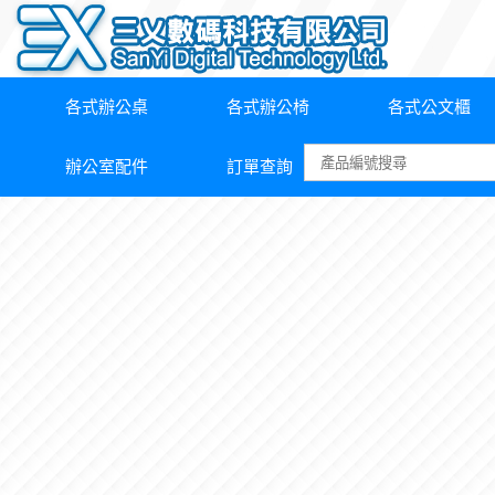
各式辦公桌
各式辦公椅
各式公文櫃
辦公室配件
訂單查詢