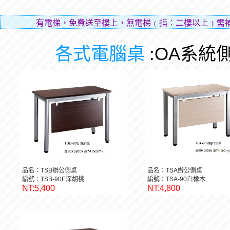
有電梯，免費送至樓上，無電梯﹙指︰二樓以上﹚需補
層
各式電腦桌
:OA系統
品名：TSB辦公側桌
品名：TSA辦公側桌
編號：TSB-90E深胡桃
編號：TSA-90白橡木
NT:5,400
NT:4,800