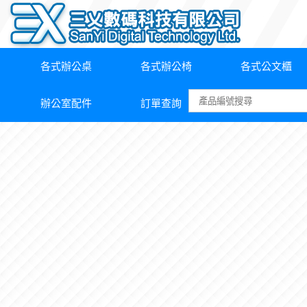
各式辦公桌
各式辦公椅
各式公文櫃
辦公室配件
訂單查詢