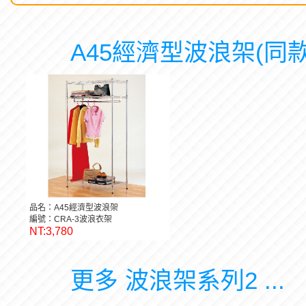
A45經濟型波浪架(同款
品名：A45經濟型波浪架
編號：CRA-3波浪衣架
NT:3,780
更多 波浪架系列2 ...