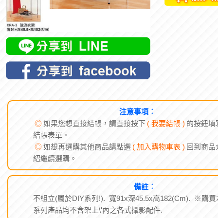
注意事項︰
◎
如果您想直接結帳，請直接按下
( 我要結帳 )
的按鈕填
結帳表單。
◎
如想再選購其他商品請點選
( 加入購物車表 )
回到商品
紹繼續選購。
備註︰
不組立(屬於DIY系列!). 寬91x深45.5x高182(Cm). ※購
系列產品均不含架上\'內之各式攝影配件.