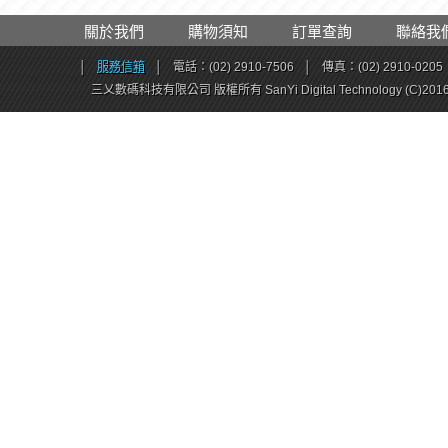
關於我們
購物須知
訂單查詢
聯絡我
│
服務信箱
│
電話：(02) 2910-7506
│
傳真：(02) 2910-0205
三乂數碼科技有限公司 版權所有 SanYi Digital Technology (C)201