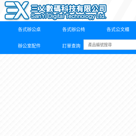
各式辦公桌
各式辦公椅
各式公文櫃
辦公室配件
訂單查詢