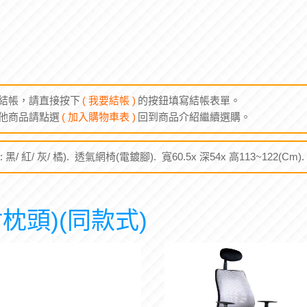
結帳，請直接按下
( 我要結帳 )
的按鈕填寫結帳表單。
他商品請點選
( 加入購物車表 )
回到商品介紹繼續選購。
黑/ 紅/ 灰/ 橘). 透氣網椅(電鍍腳). 寬60.5x 深54x 高113~122(C
枕頭)(同款式)