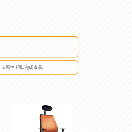
m). ※屬性:組裝完成產品.