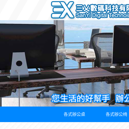
各式辦公桌
各式辦公椅