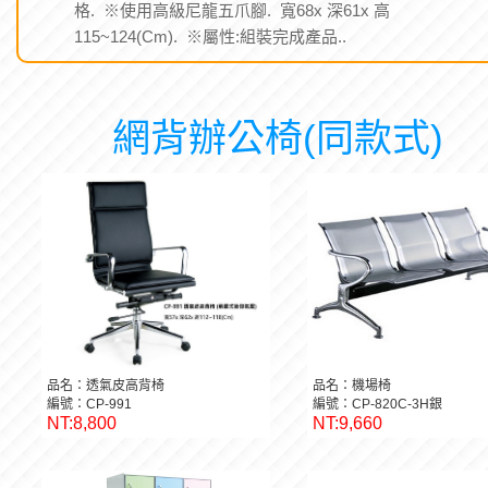
格. ※使用高級尼龍五爪腳. 寬68x 深61x 高
115~124(Cm). ※屬性:組裝完成產品..
網背辦公椅(同款式)
品名：透氣皮高背椅
品名：機場椅
編號：CP-991
編號：CP-820C-3H銀
NT:8,800
NT:9,660