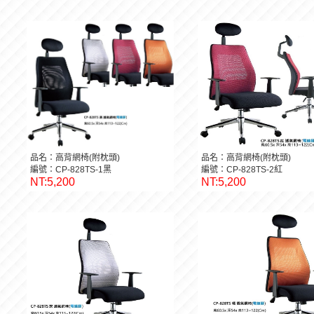
品名：高背網椅(附枕頭)
品名：高背網椅(附枕頭)
編號：CP-828TS-1黑
編號：CP-828TS-2紅
NT:5,200
NT:5,200