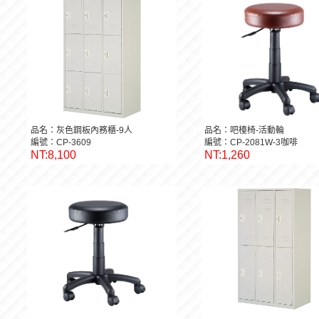
品名：灰色鋼板內務櫃-9人
品名：吧檯椅-活動輪
編號：CP-3609
編號：CP-2081W-3咖啡
NT:8,100
NT:1,260