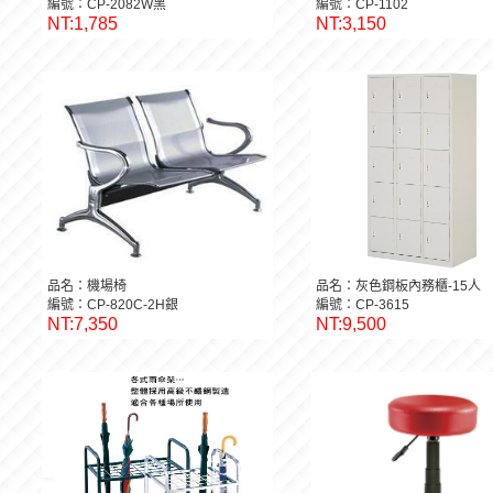
編號：CP-2082W黑
編號：CP-1102
NT:1,785
NT:3,150
品名：機場椅
品名：灰色鋼板內務櫃-15人
編號：CP-820C-2H銀
編號：CP-3615
NT:7,350
NT:9,500