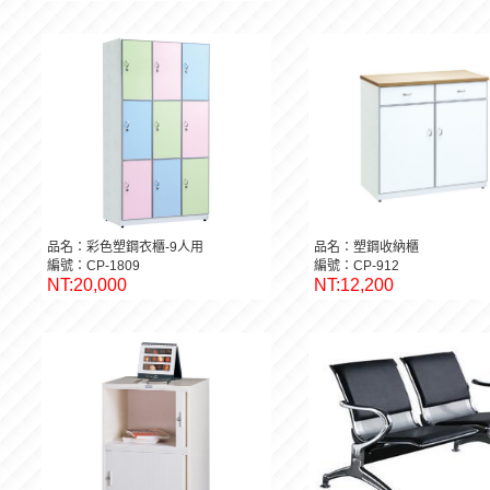
品名：彩色塑鋼衣櫃-9人用
品名：塑鋼收納櫃
編號：CP-1809
編號：CP-912
NT:20,000
NT:12,200