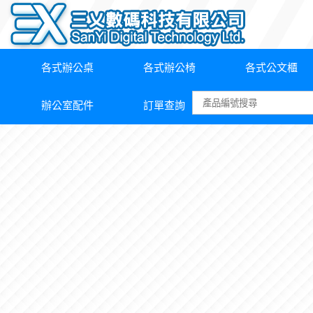
各式辦公桌
各式辦公椅
各式公文櫃
辦公室配件
訂單查詢