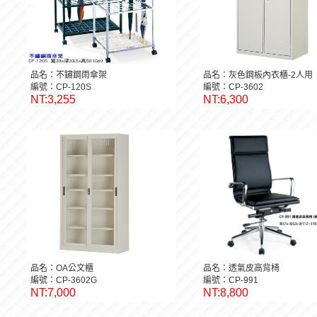
品名：不鏽鋼雨傘架
品名：灰色鋼板內衣櫃-2人用
編號：CP-120S
編號：CP-3602
NT:3,255
NT:6,300
品名：OA公文櫃
品名：透氣皮高背椅
編號：CP-3602G
編號：CP-991
NT:7,000
NT:8,800