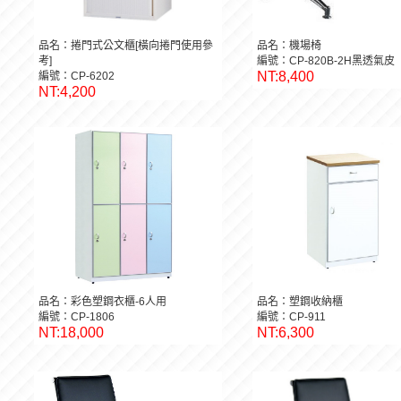
品名：捲門式公文櫃[橫向捲門使用參
品名：機場椅
考]
編號：CP-820B-2H黑透氣皮
NT:8,400
編號：CP-6202
NT:4,200
品名：彩色塑鋼衣櫃-6人用
品名：塑鋼收納櫃
編號：CP-1806
編號：CP-911
NT:18,000
NT:6,300