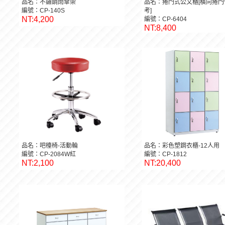
品名：不鏽鋼雨傘架
品名：捲門式公文櫃[橫向捲門
編號：CP-140S
考]
NT:4,200
編號：CP-6404
NT:8,400
品名：吧檯椅-活動輪
品名：彩色塑鋼衣櫃-12人用
編號：CP-2084W紅
編號：CP-1812
NT:2,100
NT:20,400