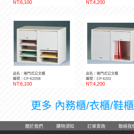
NT:6,100
NT:4,200
品名：捲門式公文櫃
品名：捲門式公文櫃
編號：CP-6205B
編號：CP-6202
NT:6,100
NT:4,200
更多 內務櫃/衣櫃/鞋櫃 
關於我們
購物須知
訂單查詢
聯絡我