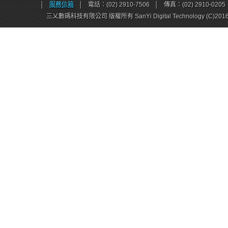
│
服務信箱
│
電話：(02) 2910-7506
│
傳真：(02) 2910-0205
三乂數碼科技有限公司 版權所有 SanYi Digital Technology (C)201