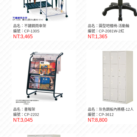
品名：不鏽鋼雨傘架
品名：圓型吧檯椅-活動輪
編號：CP-130S
編號：CP-2081W-2紅
NT:3,465
NT:1,365
品名：書報架
品名：灰色鋼板內務櫃-12人
編號：CP-2202
編號：CP-3612
NT:3,045
NT:8,800