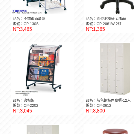
品名：不鏽鋼雨傘架
品名：圓型吧檯椅-活動輪
編號：CP-130S
編號：CP-2081W-2紅
NT:3,465
NT:1,365
品名：書報架
品名：灰色鋼板內務櫃-12人
編號：CP-2202
編號：CP-3612
NT:3,045
NT:8,800