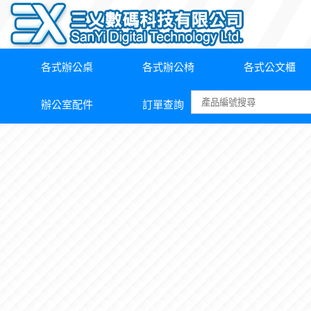
各式辦公桌
各式辦公椅
各式公文櫃
辦公室配件
訂單查詢