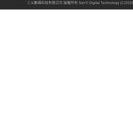
三乂數碼科技有限公司 版權所有 SanYi Digital Technology (C)201