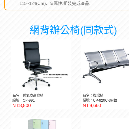
115~124(Cm). ※屬性:組裝完成產品.
網背辦公椅(同款式)
品名：透氣皮高背椅
品名：機場椅
編號：CP-991
編號：CP-820C-3H銀
NT:8,800
NT:9,660