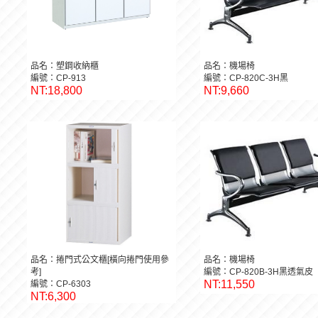
品名：塑鋼收納櫃
品名：機場椅
編號：CP-913
編號：CP-820C-3H黑
NT:18,800
NT:9,660
品名：捲門式公文櫃[橫向捲門使用參
品名：機場椅
考]
編號：CP-820B-3H黑透氣皮
NT:11,550
編號：CP-6303
NT:6,300