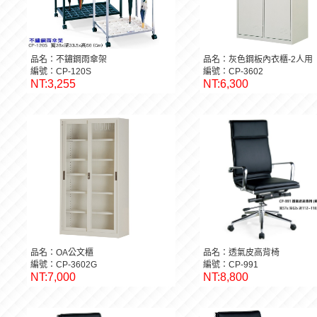
品名：不鏽鋼雨傘架
品名：灰色鋼板內衣櫃-2人用
編號：CP-120S
編號：CP-3602
NT:3,255
NT:6,300
品名：OA公文櫃
品名：透氣皮高背椅
編號：CP-3602G
編號：CP-991
NT:7,000
NT:8,800