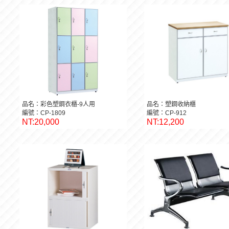
品名：彩色塑鋼衣櫃-9人用
品名：塑鋼收納櫃
編號：CP-1809
編號：CP-912
NT:20,000
NT:12,200