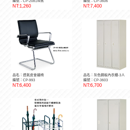
編號：CP-2081W黑
編號：CP-3606
NT:1,260
NT:7,400
品名：透氣皮會議椅
品名：灰色鋼板內衣櫃-3人
編號：CP-993
編號：CP-3603
NT:6,400
NT:6,700