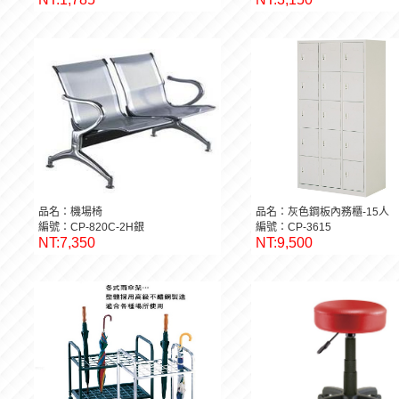
品名：機場椅
品名：灰色鋼板內務櫃-15人
編號：CP-820C-2H銀
編號：CP-3615
NT:7,350
NT:9,500