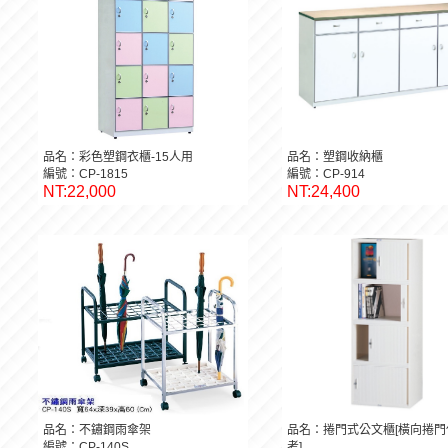
品名：彩色塑鋼衣櫃-15人用
品名：塑鋼收納櫃
編號：CP-1815
編號：CP-914
NT:22,000
NT:24,400
品名：不鏽鋼雨傘架
品名：捲門式公文櫃[橫向捲門
編號：CP-140S
考]