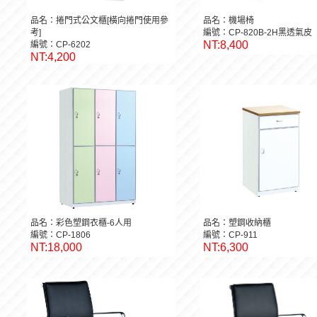
品名：捲門式公文櫃[橫向捲門使用參
品名：機場椅
考]
編號：CP-820B-2H黑透氣皮
NT:8,400
編號：CP-6202
NT:4,200
品名：彩色塑鋼衣櫃-6人用
品名：塑鋼收納櫃
編號：CP-1806
編號：CP-911
NT:18,000
NT:6,300