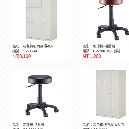
品名：灰色鋼板內務櫃-9人
品名：吧檯椅-活動輪
編號：CP-3609
編號：CP-2081W-3咖啡
NT:8,100
NT:1,260
品名：吧檯椅-活動輪
品名：灰色鋼板衣櫃-6人用