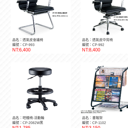
品名：透氣皮會議椅
品名：透氣皮中背椅
編號：CP-993
編號：CP-992
NT:6,400
NT:8,400
品名：吧檯椅-活動輪
品名：書報架
編號：CP-2082W黑
編號：CP-1102
NT:1,785
NT:3,150