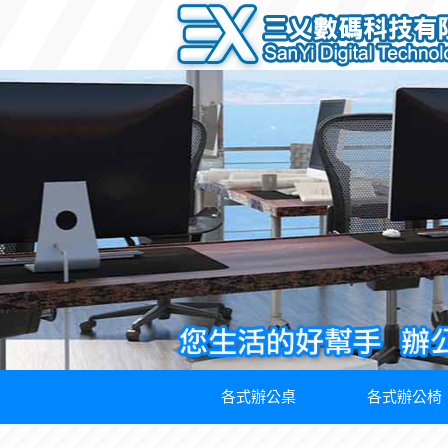
各式辦公桌
各式辦公椅