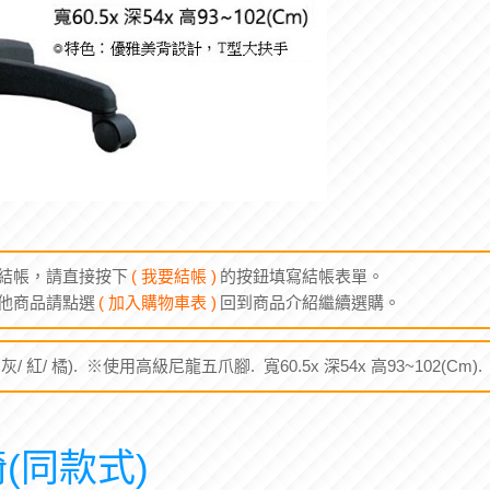
結帳，請直接按下
( 我要結帳 )
的按鈕填寫結帳表單。
他商品請點選
( 加入購物車表 )
回到商品介紹繼續選購。
 灰/ 紅/ 橘). ※使用高級尼龍五爪腳. 寬60.5x 深54x 高93~102(Cm
(同款式)