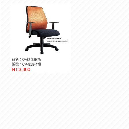
品名：OA透氣網椅
編號：CP-818-4橘
NT:3,300