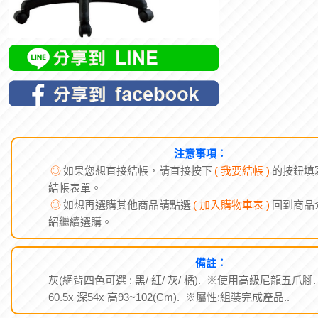
注意事項︰
◎
如果您想直接結帳，請直接按下
( 我要結帳 )
的按鈕填
結帳表單。
◎
如想再選購其他商品請點選
( 加入購物車表 )
回到商品
紹繼續選購。
備註︰
灰(網背四色可選 : 黑/ 紅/ 灰/ 橘). ※使用高級尼龍五爪腳.
60.5x 深54x 高93~102(Cm). ※屬性:組裝完成產品..