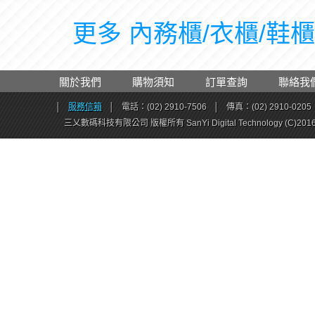
更多 內務櫃/衣櫃/鞋櫃 
關於我們
購物須知
訂單查詢
聯絡我
│
服務信箱
│
電話：(02) 2910-7506
│
傳真：(02) 2910-0205
三乂數碼科技有限公司 版權所有 SanYi Digital Technology (C)201