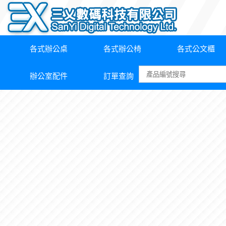
各式辦公桌
各式辦公椅
各式公文櫃
辦公室配件
訂單查詢