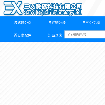
各式辦公桌
各式辦公椅
各式公文櫃
辦公室配件
訂單查詢