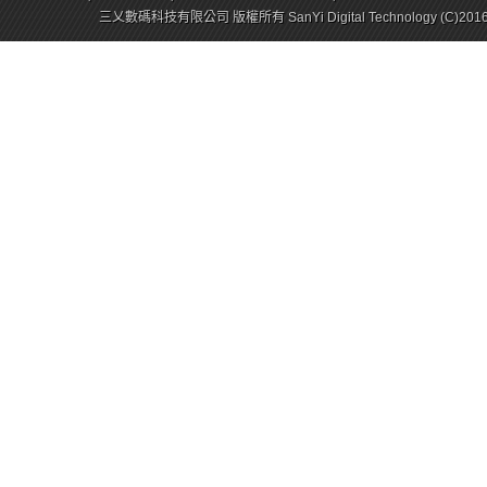
三乂數碼科技有限公司 版權所有 SanYi Digital Technology (C)201