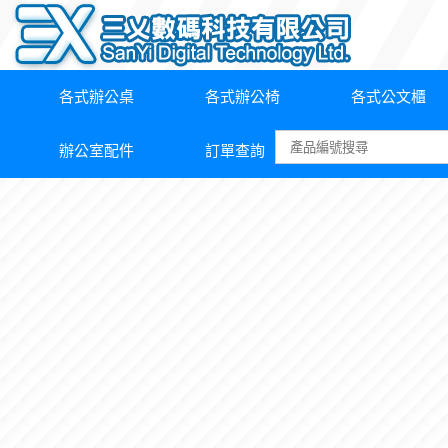
各式辦公桌
各式辦公椅
各式公文櫃
辦公室配件
訂單查詢