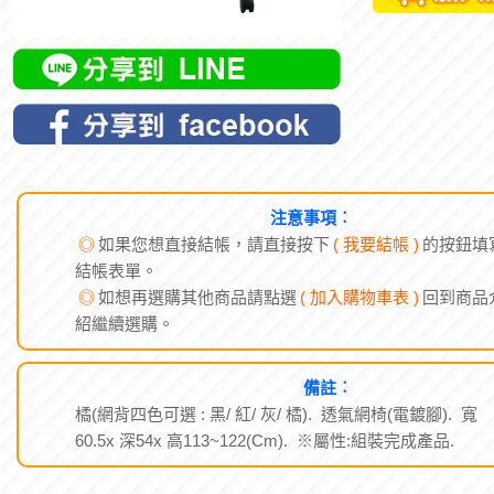
注意事項︰
◎
如果您想直接結帳，請直接按下
( 我要結帳 )
的按鈕填
結帳表單。
◎
如想再選購其他商品請點選
( 加入購物車表 )
回到商品
紹繼續選購。
備註︰
橘(網背四色可選 : 黑/ 紅/ 灰/ 橘). 透氣網椅(電鍍腳). 寬
60.5x 深54x 高113~122(Cm). ※屬性:組裝完成產品.