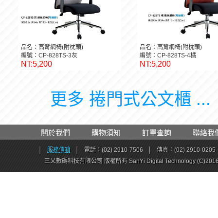
品名：高背網椅(附枕頭)
品名：高背網椅(附枕頭)
編號：CP-828TS-3灰
編號：CP-828TS-4橘
NT:5,200
NT:5,200
更多 捲門式公文櫃 ...
關於我們
購物須知
訂單查詢
聯絡我
│
服務信箱
│
電話：(02) 2910-7506
│
傳真：(02) 2910-0205
三乂數碼科技有限公司 版權所有 SanYi Digital Technology (C)201