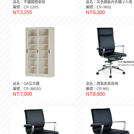
品名：不鏽鋼雨傘架
品名：灰色鋼板內衣櫃-2人用
編號：CP-120S
編號：CP-3602
NT:3,255
NT:6,300
品名：OA公文櫃
品名：透氣皮高背椅
編號：CP-3602G
編號：CP-991
NT:7,000
NT:8,800