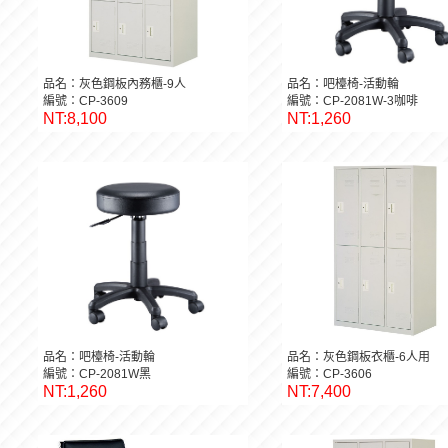
品名：灰色鋼板內務櫃-9人
品名：吧檯椅-活動輪
編號：CP-3609
編號：CP-2081W-3咖啡
NT:8,100
NT:1,260
品名：吧檯椅-活動輪
品名：灰色鋼板衣櫃-6人用
編號：CP-2081W黑
編號：CP-3606
NT:1,260
NT:7,400