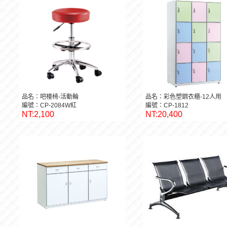
品名：吧檯椅-活動輪
品名：彩色塑鋼衣櫃-12人用
編號：CP-2084W紅
編號：CP-1812
NT:2,100
NT:20,400