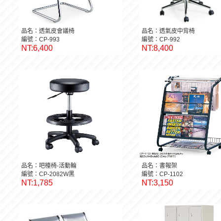
品名：透氣皮會議椅
品名：透氣皮中背椅
編號：CP-993
編號：CP-992
NT:6,400
NT:8,400
品名：吧檯椅-活動輪
品名：書報架
編號：CP-2082W黑
編號：CP-1102
NT:1,785
NT:3,150