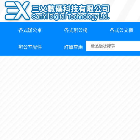
各式辦公桌
各式辦公椅
各式公文櫃
辦公室配件
訂單查詢