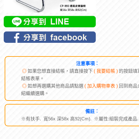
注意事項︰
◎
如果您想直接結帳，請直接按下
( 我要結帳 )
的按鈕填
結帳表單。
◎
如想再選購其他商品請點選
( 加入購物車表 )
回到商品
紹繼續選購。
備註︰
※有扶手. 寬56x 深58x 高92(Cm). ※屬性:組裝完成產品.