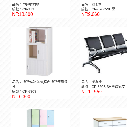
品名：塑鋼收納櫃
品名：機場椅
編號：CP-913
編號：CP-820C-3H黑
NT:18,800
NT:9,660
品名：捲門式公文櫃[橫向捲門使用參
品名：機場椅
考]
編號：CP-820B-3H黑透氣皮
NT:11,550
編號：CP-6303
NT:6,300