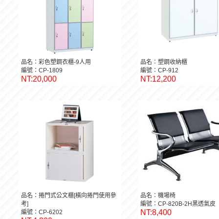
品名：彩色塑鋼衣櫃-9人用
品名：塑鋼收納櫃
編號：CP-1809
編號：CP-912
NT:20,000
NT:12,200
品名：捲門式公文櫃[橫向捲門使用參
品名：機場椅
考]
編號：CP-820B-2H黑透氣皮
NT:8,400
編號：CP-6202