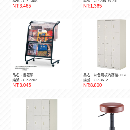
編號：CP-130S
編號：CP-2081W-2紅
NT:3,465
NT:1,365
品名：書報架
品名：灰色鋼板內務櫃-12人
編號：CP-2202
編號：CP-3612
NT:3,045
NT:8,800