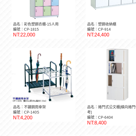
品名：彩色塑鋼衣櫃-15人用
品名：塑鋼收納櫃
編號：CP-1815
編號：CP-914
NT:22,000
NT:24,400
品名：不鏽鋼雨傘架
品名：捲門式公文櫃[橫向捲門
編號：CP-140S
考]
NT:4,200
編號：CP-6404
NT:8,400