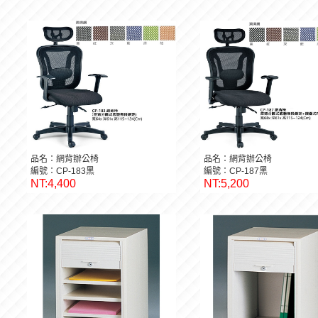
品名：網背辦公椅
品名：網背辦公椅
編號：CP-183黑
編號：CP-187黑
NT:4,400
NT:5,200