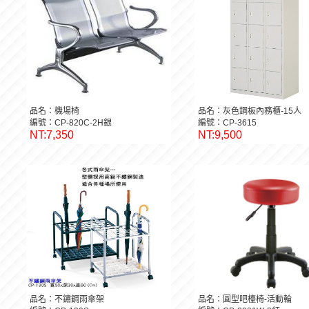
品名：機場椅
品名：灰色鋼板內務櫃-15人
編號：CP-820C-2H銀
編號：CP-3615
NT:7,350
NT:9,500
品名：不鏽鋼雨傘架
品名：圓型吧檯椅-活動輪